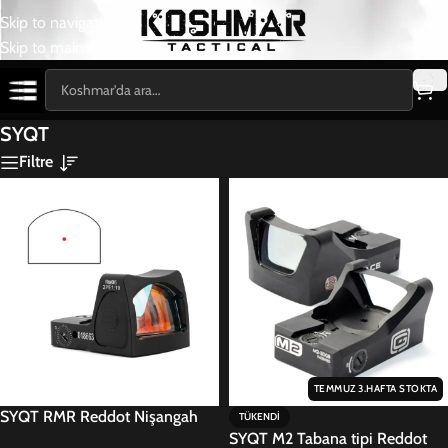
Skip to navigation
Skip to main content
SYQT
Filtre
TEMMUZ 3.HAFTA STOKTA
SYQT RMR Reddot Nişangah
TÜKENDI
SYQT M2 Tabana tipi Reddot