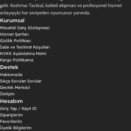
gelir. Koshmar Tactical, kaliteli ekipman ve profesyonel hizmet
anlayışıyla her seviyeden oyuncunun yanında.
Kurumsal
Mesafeli Satış Sözleşmesi
Hizmet Şartları
Gizlilik Politikası
İade ve Teslimat Koşulları
KVKK Aydınlatma Metni
Kargo Politikamız
Destek
Hakkımızda
Sıkça Sorulan Sorular
Destek Merkezi
İletişim
Hesabım
Giriş Yap / Kayıt Ol
Siparişlerim
Favorilerim
Üyelik Bilgilerim