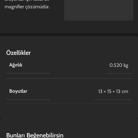
magnifier çözümüdür.
Özellikler
Ağırlık
0.520 kg
Boyutlar
13 × 15 × 13 cm
Bunları Beğenebilirsin