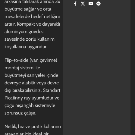
arkasına takılarak anında 3x
büyütme sağlar ve orta
mesafelerde hedef netliğini
artırır. Kompakt ve dayanıklı
alüminyum gövdesi
sayesinde zorlu kullanım
koşullarına uygundur.
Flip-to-side (yan çevirme)
montaj sistemi ile
büyütmeyi saniyeler içinde
devreye alabilir veya devre
dışı bırakabilirsiniz. Standart
Picatinny ray uyumludur ve
çoğu nişangâh sistemiyle
sorunsuz çalışır.
Netlik, hız ve pratik kullanım
arayanlar için ideal bir