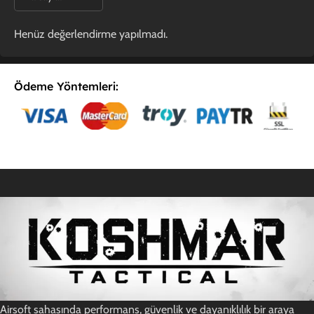
Henüz değerlendirme yapılmadı.
Ödeme Yöntemleri:
E-Postaya Abone Ol
Airsoft sahasında performans, güvenlik ve dayanıklılık bir araya