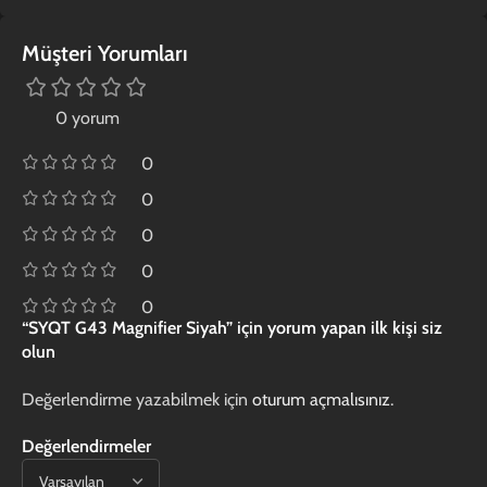
Müşteri Yorumları
0 yorum
0
0
0
0
0
“SYQT G43 Magnifier Siyah” için yorum yapan ilk kişi siz
olun
Değerlendirme yazabilmek için
oturum açmalısınız
.
Değerlendirmeler