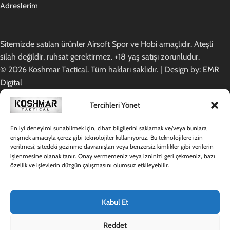
Adreslerim
Sitemizde satılan ürünler Airsoft Spor ve Hobi amaçlıdır. Ateşli
silah değildir, ruhsat gerektirmez. +18 yaş satışı zorunludur.
© 2026 Koshmar Tactical. Tüm hakları saklıdır. | Design by:
EMR
Digital
Tercihleri Yönet
En iyi deneyimi sunabilmek için, cihaz bilgilerini saklamak ve/veya bunlara
erişmek amacıyla çerez gibi teknolojiler kullanıyoruz. Bu teknolojilere izin
verilmesi; sitedeki gezinme davranışları veya benzersiz kimlikler gibi verilerin
işlenmesine olanak tanır. Onay vermemeniz veya izninizi geri çekmeniz, bazı
özellik ve işlevlerin düzgün çalışmasını olumsuz etkileyebilir.
Kabul Et
Reddet