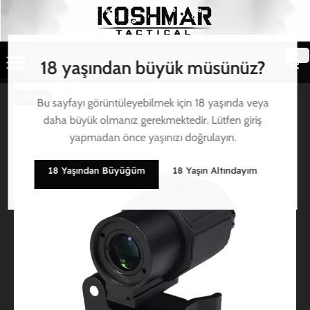
18 yaşından büyük müsünüz?
TÜKENDI
Bu sayfayı görüntüleyebilmek için 18 yaşında veya
daha büyük olmanız gerekmektedir. Lütfen giriş
yapmadan önce yaşınızı doğrulayın.
18 Yaşından Büyüğüm
18 Yaşın Altındayım