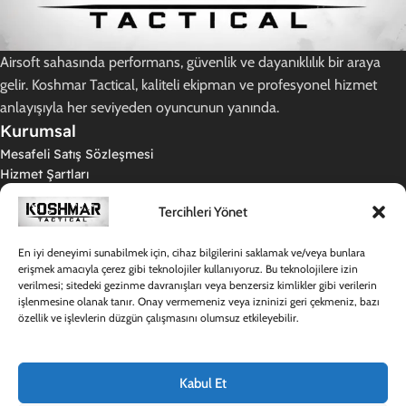
Airsoft sahasında performans, güvenlik ve dayanıklılık bir araya
gelir. Koshmar Tactical, kaliteli ekipman ve profesyonel hizmet
anlayışıyla her seviyeden oyuncunun yanında.
Kurumsal
Mesafeli Satış Sözleşmesi
Hizmet Şartları
Gizlilik Politikası
Tercihleri Yönet
İade ve Teslimat Koşulları
KVKK Aydınlatma Metni
Kargo Politikamız
En iyi deneyimi sunabilmek için, cihaz bilgilerini saklamak ve/veya bunlara
erişmek amacıyla çerez gibi teknolojiler kullanıyoruz. Bu teknolojilere izin
Destek
verilmesi; sitedeki gezinme davranışları veya benzersiz kimlikler gibi verilerin
Hakkımızda
işlenmesine olanak tanır. Onay vermemeniz veya izninizi geri çekmeniz, bazı
Sıkça Sorulan Sorular
özellik ve işlevlerin düzgün çalışmasını olumsuz etkileyebilir.
Destek Merkezi
İletişim
Hesabım
Kabul Et
Giriş Yap / Kayıt Ol