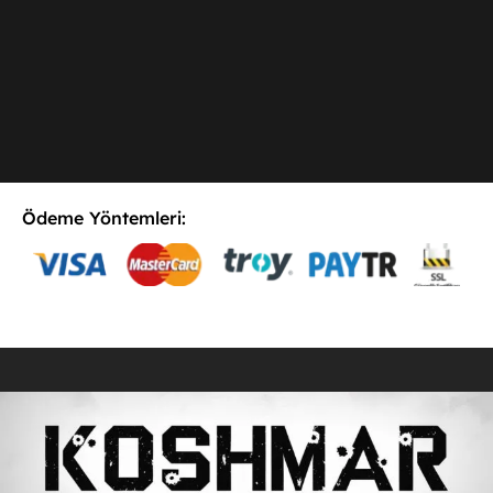
Ödeme Yöntemleri:
E-Postaya Abone Ol