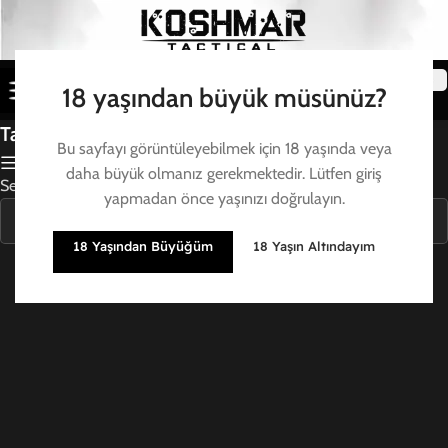
18 yaşından büyük müsünüz?
Tabanca iç parçaları
Bu sayfayı görüntüleyebilmek için 18 yaşında veya
Filtre
daha büyük olmanız gerekmektedir. Lütfen giriş
Seçiminizle eşleşen ürün bulunamadı.
yapmadan önce yaşınızı doğrulayın.
18 Yaşından Büyüğüm
18 Yaşın Altındayım