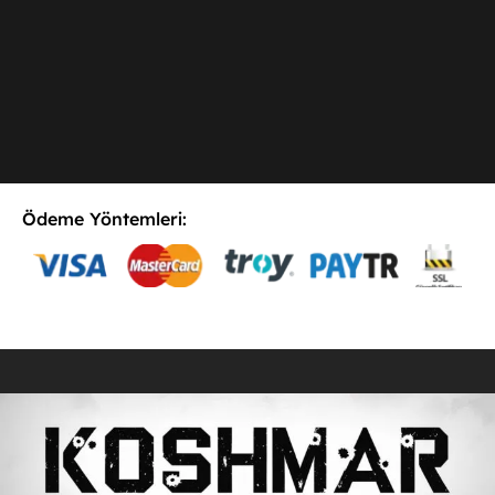
Ödeme Yöntemleri:
E-Postaya Abone Ol