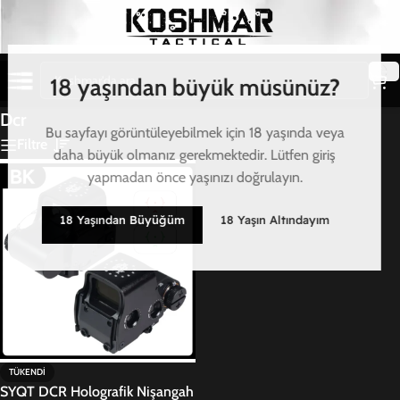
18 yaşından büyük müsünüz?
Dcr
Bu sayfayı görüntüleyebilmek için 18 yaşında veya
Filtre
daha büyük olmanız gerekmektedir. Lütfen giriş
yapmadan önce yaşınızı doğrulayın.
18 Yaşından Büyüğüm
18 Yaşın Altındayım
TÜKENDI
SYQT DCR Holografik Nişangah