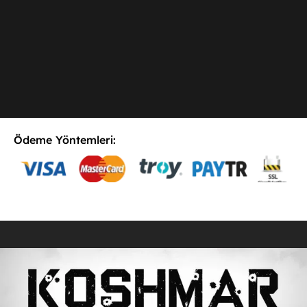
Ödeme Yöntemleri:
E-Postaya Abone Ol