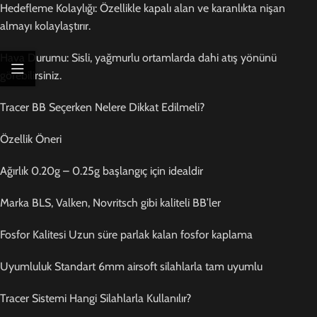
Hedefleme Kolaylığı: Özellikle kapalı alan ve karanlıkta nişan
almayı kolaylaştırır.
Hava Durumu: Sisli, yağmurlu ortamlarda dahi atış yönünü
görebilirsiniz.
Tracer BB Seçerken Nelere Dikkat Edilmeli?
Özellik Öneri
Ağırlık 0.20g – 0.25g başlangıç için idealdir
Marka BLS, Valken, Novritsch gibi kaliteli BB’ler
Fosfor Kalitesi Uzun süre parlak kalan fosfor kaplama
Uyumluluk Standart 6mm airsoft silahlarla tam uyumlu
Tracer Sistemi Hangi Silahlarla Kullanılır?