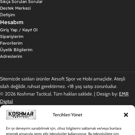
Sıkça Sorulan Sorular
Destek Merkezi
İletişim
Hesabım
Giriş Yap / Kayıt Ol
Siparişlerim
Favorilerim
Üyelik Bilgilerim
Adreslerim
Sitemizde satılan ürünler Airsoft Spor ve Hobi amaçlıdır. Ateşli
silah değildir, ruhsat gerektirmez. +18 yaş satışı zorunludur.
© 2026 Koshmar Tactical. Tüm hakları saklıdır. | Design by:
EMR
Digital
Tercihleri Yönet
En iyi deneyimi sunabilmek için, cihaz bilgilerini saklamak ve/veya bunlara
erişmek amacıyla çerez gibi teknolojiler kullanıyoruz. Bu teknolojilere izin