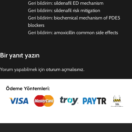
Geri bildirim:
sildenafil ED mechanism
Geri bildirim:
sildenafil risk mitigation
Geri bildirim:
biochemical mechanism of PDE5
blockers
Geri bildirim:
amoxicillin common side effects
Bir yanıt yazın
Yorum yapabilmek için
oturum açmalısınız
.
Ödeme Yöntemleri:
E-Postaya Abone Ol