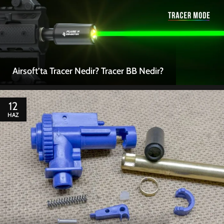
Airsoft’ta Tracer Nedir? Tracer BB Nedir?
12
HAZ