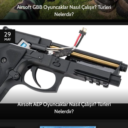
Airsoft GBB Oyuncaklar Nasıl Çalışır? Türleri
Nelerdir?
29
MAY
Airsoft AEP Oyuncaklar Nasıl Çalışır? Türleri
Nelerdir?