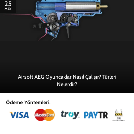
25
MAY
Airsoft AEG Oyuncaklar Nasıl Çalışır? Türleri
Nelerdir?
Ödeme Yöntemleri:
E-Postaya Abone Ol