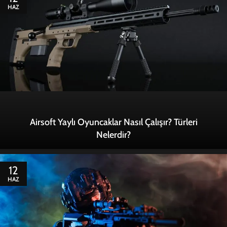
HAZ
Airsoft Yaylı Oyuncaklar Nasıl Çalışır? Türleri
Nelerdir?
12
HAZ