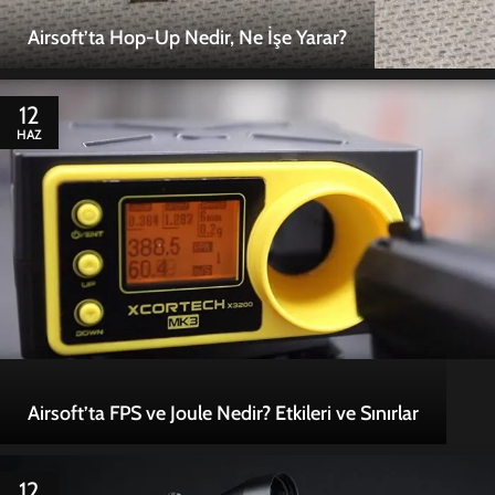
Airsoft’ta Hop-Up Nedir, Ne İşe Yarar?
12
HAZ
Airsoft’ta FPS ve Joule Nedir? Etkileri ve Sınırlar
12