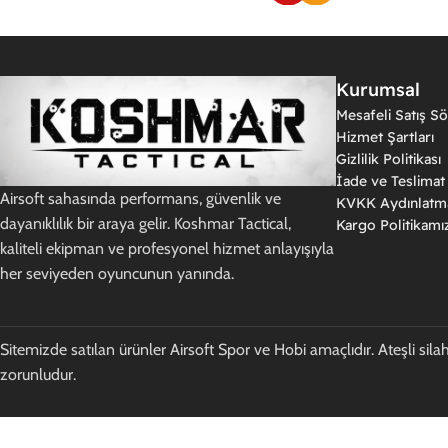
Kurumsal
Mesafeli Satış S
Hizmet Şartları
Gizlilik Politikası
İade ve Teslimat 
Airsoft sahasında performans, güvenlik ve
KVKK Aydınlatm
dayanıklılık bir araya gelir. Koshmar Tactical,
Kargo Politikamı
kaliteli ekipman ve profesyonel hizmet anlayışıyla
her seviyeden oyuncunun yanında.
Sitemizde satılan ürünler Airsoft Spor ve Hobi amaçlıdır. Ateşli silah
zorunludur.