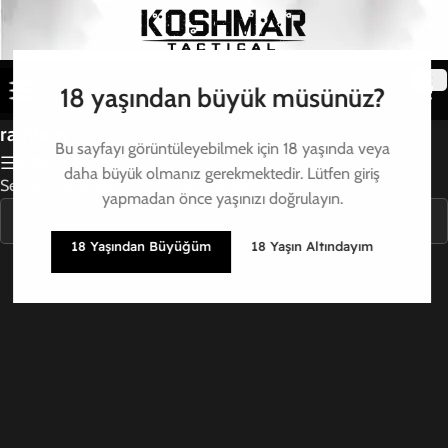
18 yaşından büyük müsünüz?
rainbow
Bu sayfayı görüntüleyebilmek için 18 yaşında veya
Filtre
daha büyük olmanız gerekmektedir. Lütfen giriş
Seçiminizle eşleşen ürün bulunamadı.
yapmadan önce yaşınızı doğrulayın.
18 Yaşından Büyüğüm
18 Yaşın Altındayım