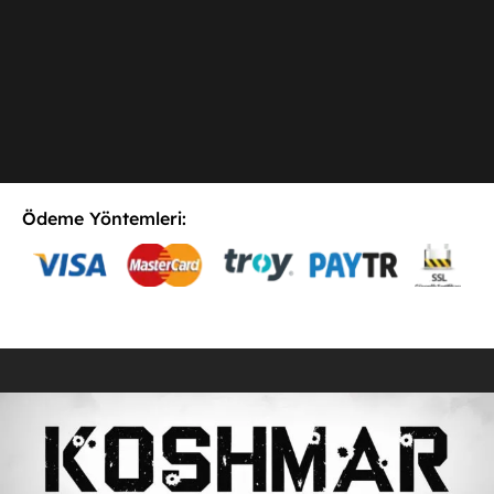
Ödeme Yöntemleri:
E-Postaya Abone Ol