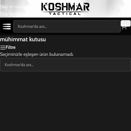
Skip to navigation
Skip to main content
mühimmat kutusu
Filtre
Seçiminizle eşleşen ürün bulunamadı.