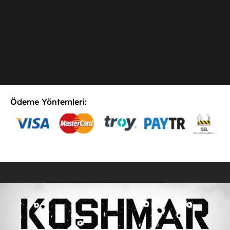
Ödeme Yöntemleri:
E-Postaya Abone Ol