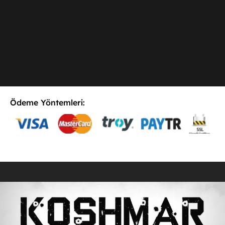
Ödeme Yöntemleri:
E-Postaya Abone Ol