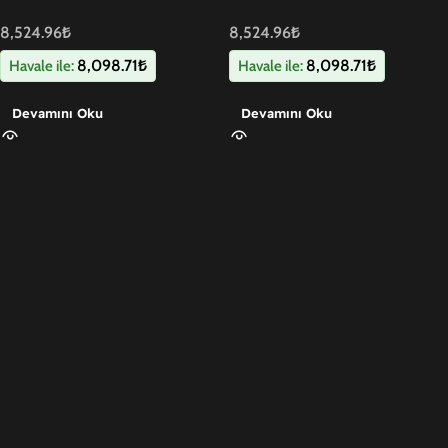
Dürbün (Kopya)
Dürbün
8,524.96
₺
8,524.96
₺
8,098.71
₺
8,098.71
₺
Havale ile:
Havale ile:
Devamını Oku
Devamını Oku