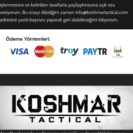
işlenmesine ve belirtilen taraflarla paylaşılmasına açık rıza
veriyorum. Bu onayı dilediğim zaman info@koshmartactical.com
adresine yazılı başvuru yaparak geri alabileceğimi biliyorum.
Ödeme Yöntemleri:
E-Postaya Abone Ol