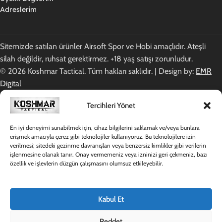
Adreslerim
Sitemizde satılan ürünler Airsoft Spor ve Hobi amaçlıdır. Ateşli
silah değildir, ruhsat gerektirmez. +18 yaş satışı zorunludur.
© 2026 Koshmar Tactical. Tüm hakları saklıdır. | Design by:
EMR
Digital
Tercihleri Yönet
En iyi deneyimi sunabilmek için, cihaz bilgilerini saklamak ve/veya bunlara
erişmek amacıyla çerez gibi teknolojiler kullanıyoruz. Bu teknolojilere izin
verilmesi; sitedeki gezinme davranışları veya benzersiz kimlikler gibi verilerin
işlenmesine olanak tanır. Onay vermemeniz veya izninizi geri çekmeniz, bazı
özellik ve işlevlerin düzgün çalışmasını olumsuz etkileyebilir.
Kabul Et
Reddet